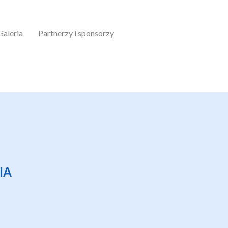
Galeria
Partnerzy i sponsorzy
IA