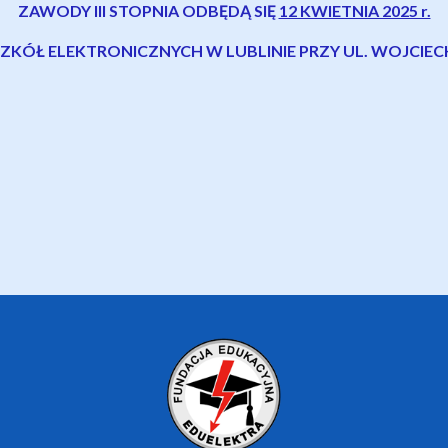
ZAWODY III STOPNIA ODBĘDĄ SIĘ
12 KWIETNIA 2025 r.
ZKÓŁ ELEKTRONICZNYCH W LUBLINIE PRZY UL. WOJCIE