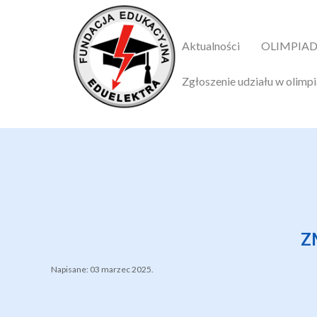
Aktualności
OLIMPIADY
Zgłoszenie udziału w olimp
Z
Napisane:
03 marzec 2025
.